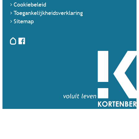
Cookiebeleid
Toegankelijkheidsverklaring
Sitemap
Hoplr
Facebook
Terug naar startpagina