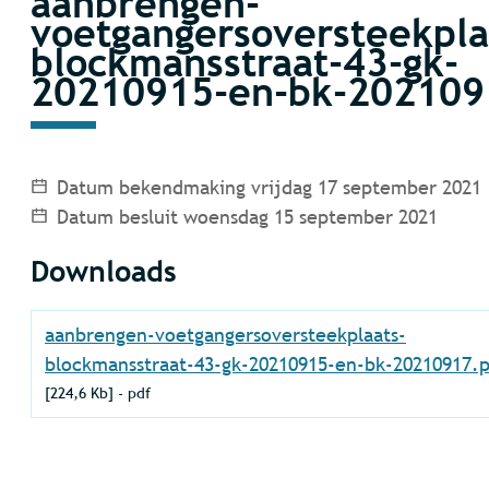
aanbrengen-
voetgangersoversteekpla
blockmansstraat-43-gk-
20210915-en-bk-202109
Datum bekendmaking
vrijdag 17 september 2021
Datum besluit
woensdag 15 september 2021
Downloads
aanbrengen-voetgangersoversteekplaats-
blockmansstraat-43-gk-20210915-en-bk-20210917.
224,6 Kb
pdf