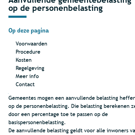
op de personenbelasting
Op deze pagina
Voorwaarden
Procedure
Kosten
Regelgeving
Meer info
Contact
Inhoud
Gemeentes mogen een aanvullende belasting heffe
op de personenbelasting. Die belasting berekenen z
door een percentage toe te passen op de
basispersonenbelasting.
De aanvullende belasting geldt voor alle inwoners v