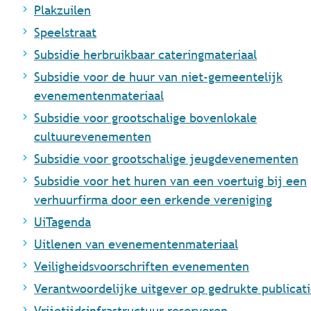
Plakzuilen
Speelstraat
Subsidie herbruikbaar cateringmateriaal
Subsidie voor de huur van niet-gemeentelijk
evenementenmateriaal
Subsidie voor grootschalige bovenlokale
cultuurevenementen
Subsidie voor grootschalige jeugdevenementen
Subsidie voor het huren van een voertuig bij een
verhuurfirma door een erkende vereniging
UiTagenda
Uitlenen van evenementenmateriaal
Veiligheidsvoorschriften evenementen
Verantwoordelijke uitgever op gedrukte publicat
Vrijetijdsinfrastructuur reserveren