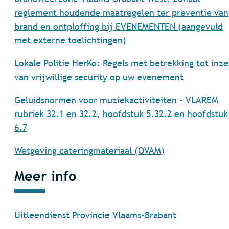
reglement houdende maatregelen ter preventie van
brand en ontploffing bij EVENEMENTEN (aangevuld
met externe toelichtingen)
Lokale Politie HerKo: Regels met betrekking tot inze
van vrijwillige security op uw evenement
Geluidsnormen voor muziekactiviteiten - VLAREM
rubriek 32.1 en 32.2, hoofdstuk 5.32.2 en hoofdstuk
6.7
Wetgeving cateringmateriaal (OVAM)
Meer info
Uitleendienst Provincie Vlaams-Brabant