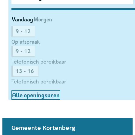
Vandaag
Morgen
9
-
12
Op afspraak
9
-
12
Telefonisch bereikbaar
13
-
16
Telefonisch bereikbaar
Dienst Evenementen
Alle openingsuren
Contact & openingsuren
Gemeente Kortenberg