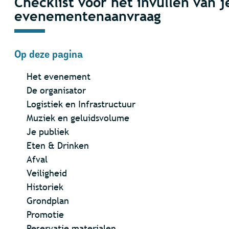
Checklist voor het invullen van j
evenementenaanvraag
Op deze pagina
Het evenement
De organisator
Logistiek en Infrastructuur
Muziek en geluidsvolume
Je publiek
Eten & Drinken
Afval
Veiligheid
Historiek
Grondplan
Promotie
Reservatie materialen