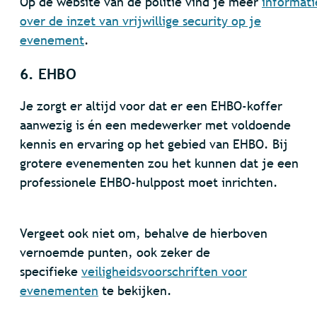
Op de website van de politie vind je meer
informati
over de inzet van vrijwillige security op je
evenement
.
6. EHBO
Je zorgt er altijd voor dat er een EHBO-koffer
aanwezig is én een medewerker met voldoende
kennis en ervaring op het gebied van EHBO. Bij
grotere evenementen zou het kunnen dat je een
professionele EHBO-hulppost moet inrichten.
Vergeet ook niet om, behalve de hierboven
vernoemde punten, ook zeker de
specifieke
veiligheidsvoorschriften voor
evenementen
te bekijken.