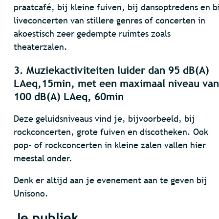
praatcafé, bij kleine fuiven, bij dansoptredens en b
liveconcerten van stillere genres of concerten in
akoestisch zeer gedempte ruimtes zoals
theaterzalen.
3. Muziekactiviteiten luider dan 95 dB(A)
LAeq,15min, met een maximaal niveau van
100 dB(A) LAeq, 60min
Deze geluidsniveaus vind je, bijvoorbeeld, bij
rockconcerten, grote fuiven en discotheken. Ook
pop- of rockconcerten in kleine zalen vallen hier
meestal onder.
Denk er altijd aan je evenement aan te geven bij
Unisono.
Je publiek