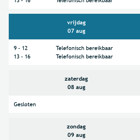
13
-
16
Telefonisch bereikbaar
vrijdag
2026
07 aug
9
-
12
Telefonisch bereikbaar
13
-
16
Telefonisch bereikbaar
zaterdag
2026
08 aug
Gesloten
zondag
2026
09 aug