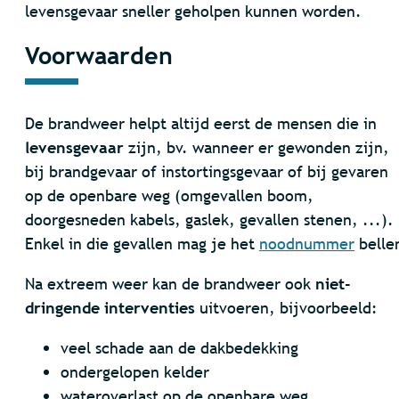
levensgevaar sneller geholpen kunnen worden.
Voorwaarden
De brandweer helpt altijd eerst de mensen die in
levensgevaar
zijn, bv. wanneer er gewonden zijn,
bij brandgevaar of instortingsgevaar of bij gevaren
op de openbare weg (omgevallen boom,
doorgesneden kabels, gaslek, gevallen stenen, ...).
Enkel in die gevallen mag je het
noodnummer
belle
Na extreem weer kan de brandweer ook
niet-
dringende interventies
uitvoeren, bijvoorbeeld:
veel schade aan de dakbedekking
ondergelopen kelder
wateroverlast op de openbare weg.