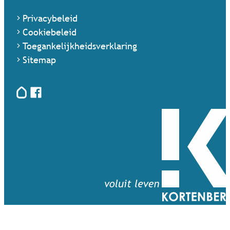
Privacybeleid
Cookiebeleid
Toegankelijkheidsverklaring
Sitemap
Hoplr
Facebook
Terug naar startpagina