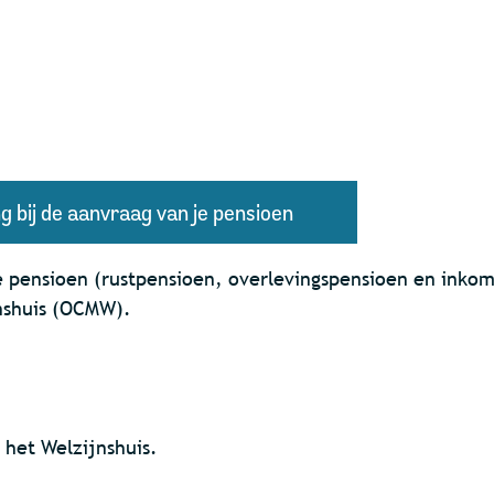
 bij de aanvraag van je pensioen
je pensioen (rustpensioen, overlevingspensioen en inko
jnshuis (OCMW).
 het Welzijnshuis.