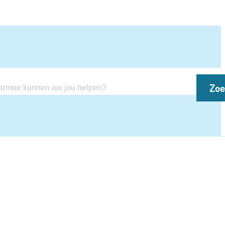
Zo
kunnen we jou helpen?