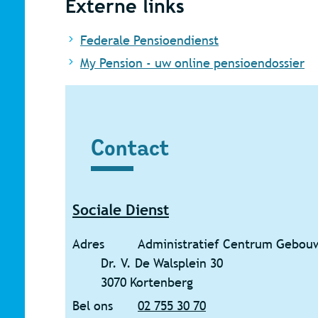
Externe links
Federale Pensioendienst
My Pension - uw online pensioendossier
Contact
Contact
Sociale Dienst
Adres
Administratief Centrum Gebou
Dr. V. De Walsplein 30
,
3070
Kortenberg
Bel ons
02 755 30 70