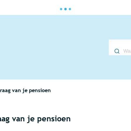
Waarmee 
raag van je pensioen
aag van je pensioen