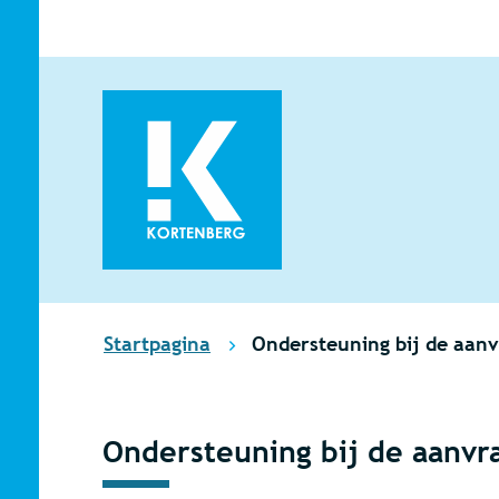
Naar inhoud
Kortenberg
Startpagina
Ondersteuning bij de aanv
Ondersteuning bij de aanvr