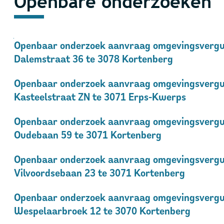
Openbare onderzoeken
Verfijn of wijzig resultaten
Bekendmakingen
Openbaar onderzoek aanvraag omgevingsverg
Dalemstraat 36 te 3078 Kortenberg
Openbaar onderzoek aanvraag omgevingsverg
Kasteelstraat ZN te 3071 Erps-Kwerps
Openbaar onderzoek aanvraag omgevingsverg
Oudebaan 59 te 3071 Kortenberg
Openbaar onderzoek aanvraag omgevingsverg
Vilvoordsebaan 23 te 3071 Kortenberg
Openbaar onderzoek aanvraag omgevingsverg
Wespelaarbroek 12 te 3070 Kortenberg