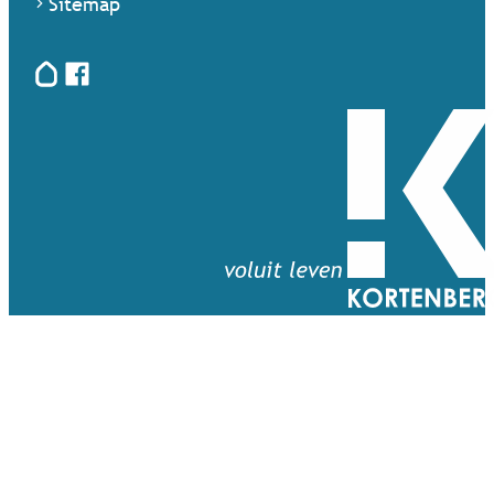
Sitemap
Hoplr
Facebook
Terug naar startpagina