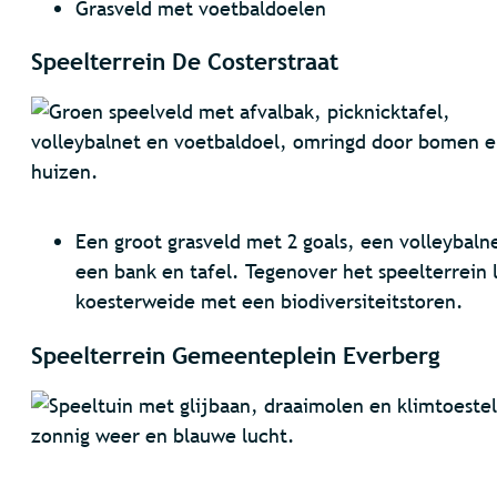
Grasveld met voetbaldoelen
Speelterrein De Costerstraat
Een groot grasveld met 2 goals, een volleybaln
een bank en tafel. Tegenover het speelterrein 
koesterweide met een biodiversiteitstoren.
Speelterrein Gemeenteplein Everberg