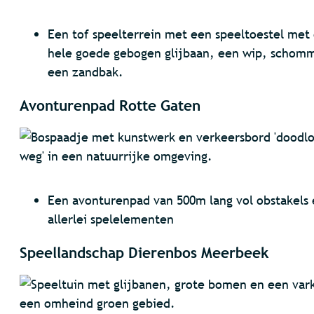
Een tof speelterrein met een speeltoestel met
hele goede gebogen glijbaan, een wip, schomm
een zandbak.
Avonturenpad Rotte Gaten
Een avonturenpad van 500m lang vol obstakels
allerlei spelelementen
Speellandschap Dierenbos Meerbeek