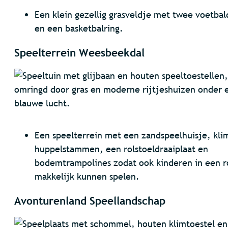
Een klein gezellig grasveldje met twee voetba
en een basketbalring.
Speelterrein Weesbeekdal
Een speelterrein met een zandspeelhuisje, kli
huppelstammen, een rolstoeldraaiplaat en
bodemtrampolines zodat ook kinderen in een r
makkelijk kunnen spelen.
Avonturenland Speellandschap