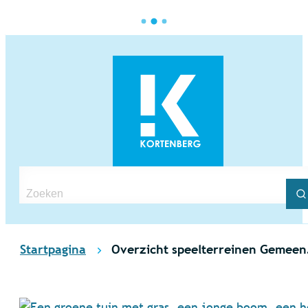
Naar inhoud
Kortenberg
Waarmee kunnen we jou helpen?
Z
Startpagina
Overzicht speelterreinen Gemeente Kortenberg