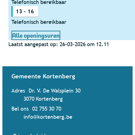
Telefonisch bereikbaar
13
-
16
Telefonisch bereikbaar
Dienst Jeugd
Alle openingsuren
Laatst aangepast op:
26-03-2026 om 12.11
Contact & openingsuren
Gemeente Kortenberg
Adres
Dr. V. De Walsplein 30
,
3070
Kortenberg
Bel ons
02 755 30 70
Mail ons
info
@
kortenberg.be