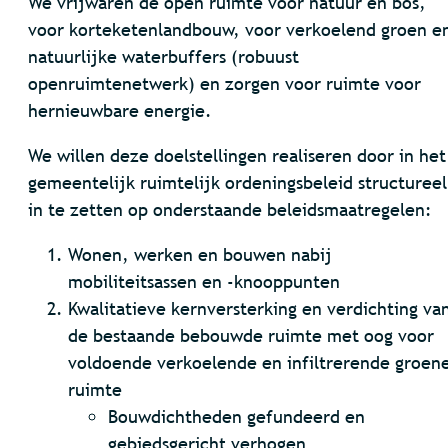
We vrijwaren de open ruimte voor natuur en bos,
voor korteketenlandbouw, voor verkoelend groen e
natuurlijke waterbuffers (robuust
openruimtenetwerk) en zorgen voor ruimte voor
hernieuwbare energie.
We willen deze doelstellingen realiseren door in het
gemeentelijk ruimtelijk ordeningsbeleid structureel
in te zetten op onderstaande beleidsmaatregelen:
Wonen, werken en bouwen nabij
mobiliteitsassen en -knooppunten
Kwalitatieve kernversterking en verdichting va
de bestaande bebouwde ruimte met oog voor
voldoende verkoelende en infiltrerende groen
ruimte
Bouwdichtheden gefundeerd en
gebiedsgericht verhogen