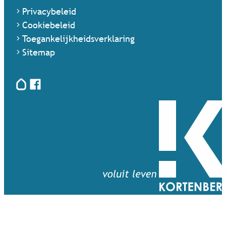
Privacybeleid
Cookiebeleid
Toegankelijkheidsverklaring
Sitemap
Hoplr
Facebook
Terug naar startpagina