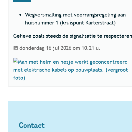
Wegversmalling met voorrangsregeling aan
huisnummer 1 (kruispunt Karterstraat)
Gelieve zoals steeds de signalisatie te respectere
Laatste wijziging
donderdag 16 jul 2026 om 10.21 u.
Contact
Contact