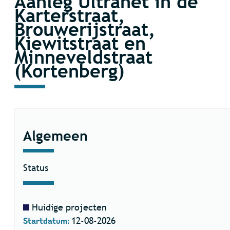
Aanleg Ultranet in de
Karterstraat,
Brouwerijstraat,
Kiewitstraat en
Minneveldstraat
(Kortenberg)
Algemeen
Status
Huidige projecten
Startdatum:
12-08-2026