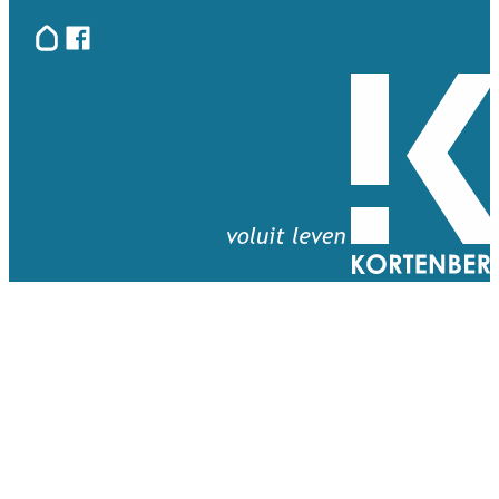
Hoplr
Facebook
Terug naar startpagina