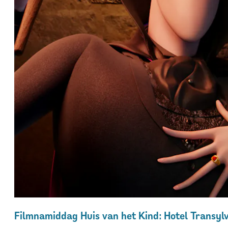
Filmnamiddag Huis van het Kind: Hotel Transyl