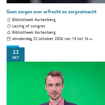
Geen zorgen over erfrecht en zorgvolmacht
Bibliotheek Kortenberg
Lezing of congres
Bibliotheek Kortenberg
donderdag 22 oktober 2026
van
14
tot
16
u.
VR
23
OKT
Jouw kliMAAT, over de verstoring van het klimaat, 