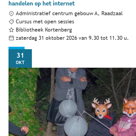
handelen op het internet
Administratief centrum gebouw A, Raadzaal
Cursus met open sessies
Bibliotheek Kortenberg
zaterdag 31 oktober 2026
van
9.30
tot
11.30
u.
ZA
31
OKT
Halloween in het Silsombos