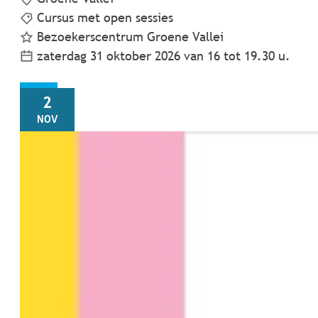
Cursus met open sessies
Bezoekerscentrum Groene Vallei
zaterdag 31 oktober 2026
van
16
tot
19.30
u.
MA
2
NOV
Vakantieopvang kleuters herfst