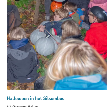
Halloween in het Silsombos
Groene Vallei