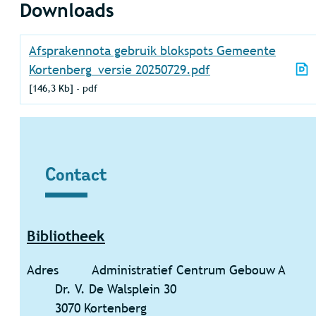
Downloads
Afsprakennota gebruik blokspots Gemeente
Kortenberg_versie 20250729.pdf
146,3 Kb
pdf
Contact
Contact
Bibliotheek
Adres
Administratief Centrum Gebouw A
Dr. V. De Walsplein 30
,
3070
Kortenberg