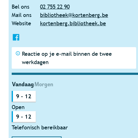
Bel ons
02 755 22 90
Mail ons
bibliotheek
@
kortenberg.be
Website
kortenberg.bibliotheek.be
Facebook
Bibliotheek
Reactie op je e-mail binnen de twee
werkdagen
Vandaag
Morgen
9
-
12
Open
9
-
12
Telefonisch bereikbaar