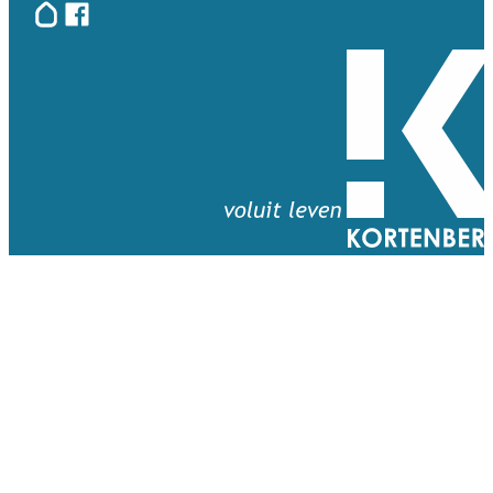
Hoplr
Facebook
Terug naar startpagina