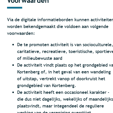
Voorwaarden
Via de digitale informatieborden kunnen activiteite
worden bekendgemaakt die voldoen aan volgende
voorwaarden:
De te promoten activiteit is van socioculturele
caritatieve, recreatieve, toeristische, sportiev
of milieubewuste aard
De activiteit vindt plaats op het grondgebied v
Kortenberg of, in het geval van een wandeling
of uitstap, vertrekt vanop of doorkruist het
grondgebied van Kortenberg.
De activiteit heeft een occasioneel karakter -
die dus niet dagelijks, wekelijks of maandelijks
plaatsvindt, maar integendeel de reguliere
werking van de vereniging overstijgt.