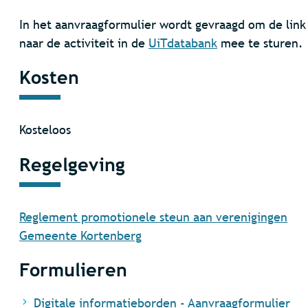
In het aanvraagformulier wordt gevraagd om de link
naar de activiteit in de
UiTdatabank
mee te sturen.
Kosten
Kosteloos
Regelgeving
Reglement promotionele steun aan verenigingen
Gemeente Kortenberg
Formulieren
Digitale informatieborden - Aanvraagformulier