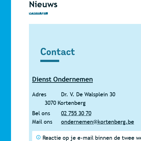
Nieuws
Schrijf je onderneming of vereniging in voo
Braderie op de Leuvensesteenweg
Schrijf je onderneming of vereniging in v
Contact
Contact
Dienst Ondernemen
Adres
Dr. V. De Walsplein 30
,
3070
Kortenberg
Bel ons
02 755 30 70
Mail ons
ondernemen
@
kortenberg.be
Reactie op je e-mail binnen de twee 