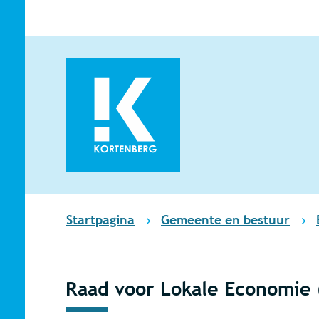
Naar inhoud
Kortenberg
Startpagina
Gemeente en bestuur
Raad voor Lokale Economie 