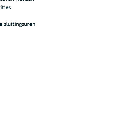
ities
 sluitingsuren