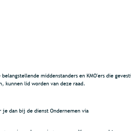
 belangstellende middenstanders en KMO'ers die gevesti
en, kunnen lid worden van deze raad.
r je dan bij de dienst Ondernemen via