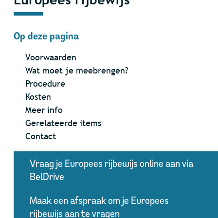
Op deze pagina
Voorwaarden
Wat moet je meebrengen?
Procedure
Kosten
Meer info
Gerelateerde items
Contact
Vraag je Europees rijbewijs online aan via
BelDrive
Maak een afspraak om je Europees
rijbewijs aan te vragen