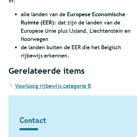
in:
alle landen van de
Europese Economische
Ruimte (EER)
: dat zijn de landen van de
Europese Unie plus IJsland, Liechtenstein en
Noorwegen
de landen buiten de EER die het Belgisch
rijbewijs erkennen.
Gerelateerde items
Voorlopig rijbewijs categorie B
Contact
Contact