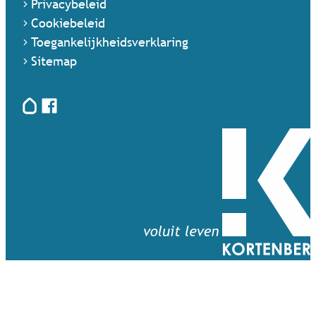
Privacybeleid
Cookiebeleid
Toegankelijkheidsverklaring
Sitemap
Hoplr
Facebook
Terug naar startpagina